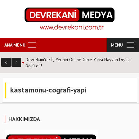
ANA MENÜ
MENÜ
Devrekani’de İş Yerinin Önüne Gece Yarısı Hayvan Dışkısı
Döküldü!
kastamonu-cografi-yapi
HAKKIMIZDA