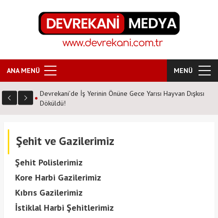
ANA MENÜ
MENÜ
Devrekani’de İş Yerinin Önüne Gece Yarısı Hayvan Dışkısı
Döküldü!
Şehit ve Gazilerimiz
Şehit Polislerimiz
Kore Harbi Gazilerimiz
Kıbrıs Gazilerimiz
İstiklal Harbi Şehitlerimiz