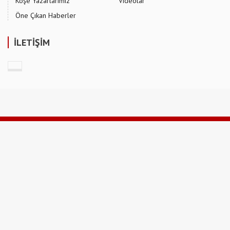
Köşe Yazarlarımız
Videolar
Öne Çıkan Haberler
İLETİŞİM