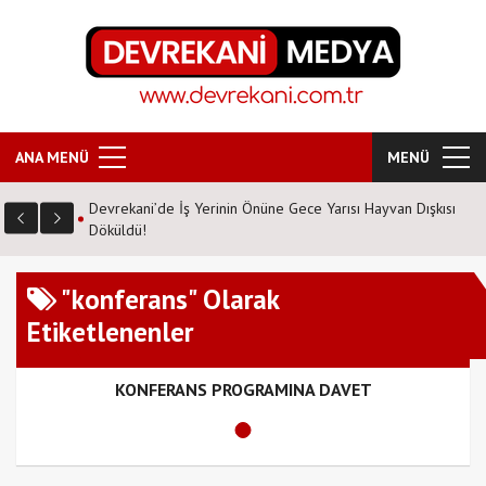
ANA MENÜ
MENÜ
Devrekani’de İş Yerinin Önüne Gece Yarısı Hayvan Dışkısı
Döküldü!
"konferans" Olarak
Etiketlenenler
KONFERANS PROGRAMINA DAVET