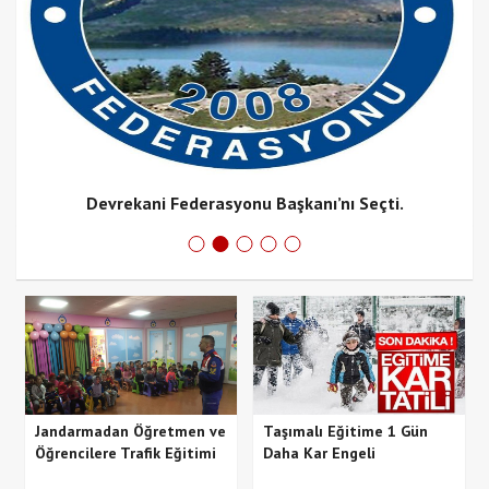
Devrekani Federasyonu Başkanı’nı Seçti.
Jandarmadan Öğretmen ve
Taşımalı Eğitime 1 Gün
Öğrencilere Trafik Eğitimi
Daha Kar Engeli