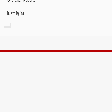
Öne Çıkan Haberler
İLETİŞİM