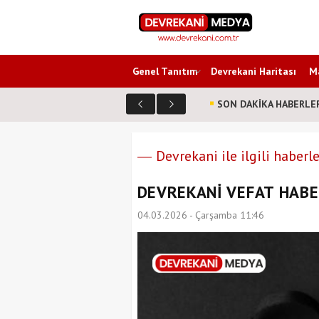
Genel Tanıtım
Devrekani Haritası
Ma
SON DAKİKA HABERLE
Devrekani ile ilgili haberle
DEVREKANİ VEFAT HABER
04.03.2026 - Çarşamba 11:46