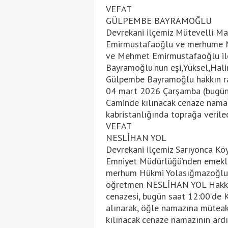
VEFAT
GÜLPEMBE BAYRAMOĞLU
Devrekani ilçemiz Mütevelli M
Emirmustafaoğlu ve merhume Me
ve Mehmet Emirmustafaoğlu il
Bayramoğlu'nun eşi,Yüksel,Hali
Gülpembe Bayramoğlu hakkın r
04 mart 2026 Çarşamba (bugün
Caminde kılınacak cenaze namaz
kabristanlığında toprağa verile
VEFAT
NESLİHAN YOL
Devrekani ilçemiz Sarıyonca Kö
Emniyet Müdürlüğü’nden emekli F
merhum Hükmi Yolasığmazoğlu v
öğretmen NESLİHAN YOL Hakk’
cenazesi, bugün saat 12:00’de 
alınarak, öğle namazına müteak
kılınacak cenaze namazının ard