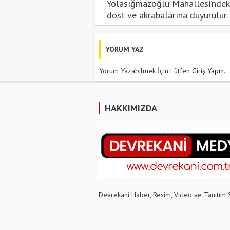
Yolasığmazoğlu Mahallesi’ndeki 
dost ve akrabalarına duyurulur.
YORUM YAZ
Yorum Yazabilmek İçin Lütfen
Giriş Yapın
.
HAKKIMIZDA
Devrekani Haber, Resim, Video ve Tanıtım 