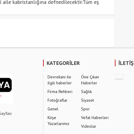
aile kabristanlığına defnedilecektir.Tüm eş
KATEGORİLER
İLETİ
Devrekani ile
Öne Çıkan
ilgili haberler
Haberler
Firma Rehberi
Sağlık
Fotoğraflar
Siyaset
Genel
Spor
Sayfası
Köşe
Vefat Haberleri
Yazarlarımız
Videolar