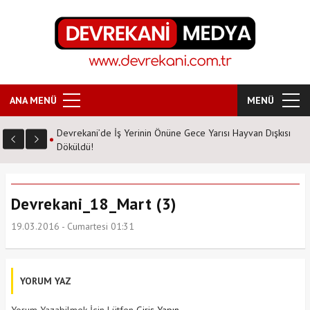
ANA MENÜ
MENÜ
Devrekani’de İş Yerinin Önüne Gece Yarısı Hayvan Dışkısı
Döküldü!
Devrekani_18_Mart (3)
19.03.2016 - Cumartesi 01:31
YORUM YAZ