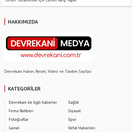
Yorum Yazabilmek İçin Lütfen
Giriş Yapın
.
HAKKIMIZDA
Devrekani Haber, Resim, Video ve Tanıtım Sayfası
KATEGORİLER
Devrekani ile ilgili haberler
Sağlık
Firma Rehberi
Siyaset
Fotoğraflar
Spor
Genel
Vefat Haberleri