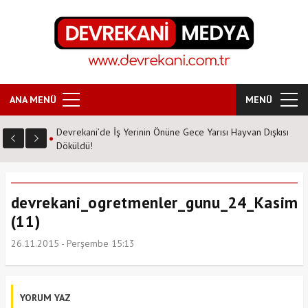
ANA MENÜ
MENÜ
Devrekani’de İş Yerinin Önüne Gece Yarısı Hayvan Dışkısı
Döküldü!
devrekani_ogretmenler_gunu_24_Kasim
(11)
26.11.2015 - Perşembe 15:13
YORUM YAZ