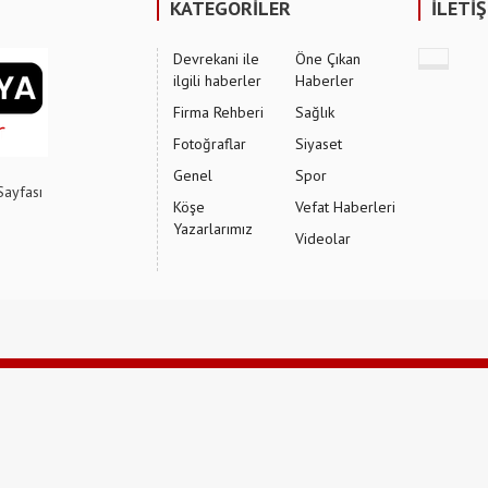
KATEGORİLER
İLETİ
Devrekani ile
Öne Çıkan
ilgili haberler
Haberler
Firma Rehberi
Sağlık
Fotoğraflar
Siyaset
Genel
Spor
Sayfası
Köşe
Vefat Haberleri
Yazarlarımız
Videolar