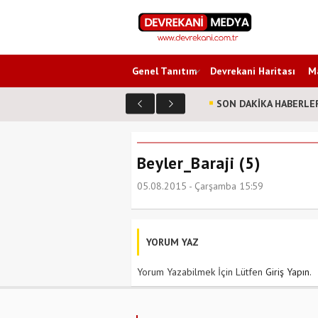
Genel Tanıtım
Devrekani Haritası
Ma
SON DAKİKA HABERLE
Beyler_Baraji (5)
05.08.2015 - Çarşamba 15:59
YORUM YAZ
Yorum Yazabilmek İçin Lütfen
Giriş Yapın
.