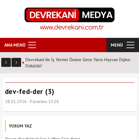
ANA MENÜ
MENÜ
Devrekani’de İş Yerinin Önüne Gece Yarısı Hayvan Dışkısı
Döküldü!
dev-fed-der (3)
18.01.2016 - Pazartesi 13:28
YORUM YAZ