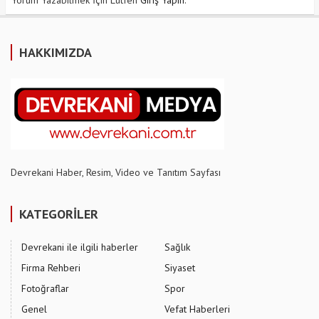
Yorum Yazabilmek İçin Lütfen
Giriş Yapın
.
HAKKIMIZDA
Devrekani Haber, Resim, Video ve Tanıtım Sayfası
KATEGORİLER
Devrekani ile ilgili haberler
Sağlık
Firma Rehberi
Siyaset
Fotoğraflar
Spor
Genel
Vefat Haberleri