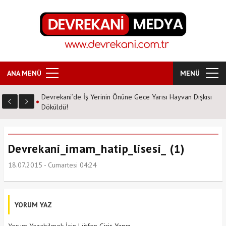
ANA MENÜ
MENÜ
Devrekani’de İş Yerinin Önüne Gece Yarısı Hayvan Dışkısı
Döküldü!
Devrekani_imam_hatip_lisesi_ (1)
18.07.2015 - Cumartesi 04:24
YORUM YAZ