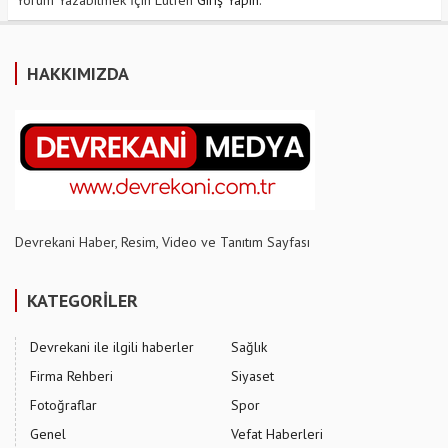
Yorum Yazabilmek İçin Lütfen
Giriş Yapın
.
HAKKIMIZDA
Devrekani Haber, Resim, Video ve Tanıtım Sayfası
KATEGORİLER
Devrekani ile ilgili haberler
Sağlık
Firma Rehberi
Siyaset
Fotoğraflar
Spor
Genel
Vefat Haberleri