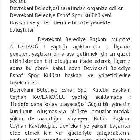
seçildi.
Devrekani Belediyesi tarafından organize edilen
Devrekani Belediye Esnaf Spor Kulübü yeni
Başkanı ve yöneticileri ile birlikte yemekte
buluştular.
Devrekani Belediye Başkanı Mümtaz
ALİUSTAOĞLU yaptığı açıklamada ; İlçemiz
gençleri, yaşlıları bir araya getirmek için en güzel
etkinliklerden biri olduğunu ifade ederek. İlçemiz
adına bu görevi kabul eden Devrekani Belediye
Esnaf Spor Kulübü başkanı ve yöneticilerine
teşekkür etti.
Devrekani Belediye Esnaf Spor Kulübü Başkanı
Ceyhan KAVLAKOĞLU yaptığı açıklamada ;
‘Hedefe daha kolay ulaşacağız’ Güçlü bir yönetim
kurulunun oluşmasıyla birlikte omuzlarımızdaki
yükün de azaldığını söyleyen Kulüp Başkanı
Ceyhan Kavlakoğlu, Devrekani’ye yakışır başarılar
elde etmek için var güçleriyle çalışacaklarını
söyledi. Yeni sezonda sporun tüm kategorilerinde