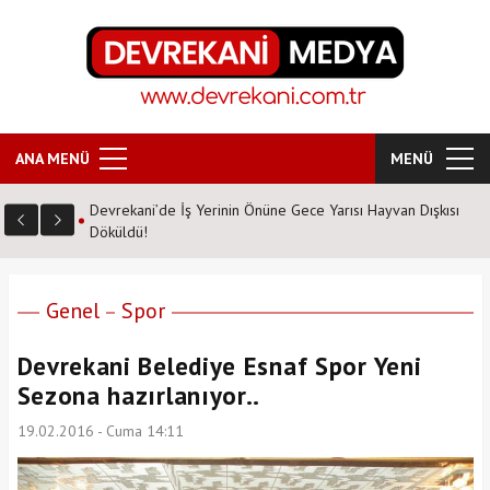
ANA MENÜ
MENÜ
Devrekani’de İş Yerinin Önüne Gece Yarısı Hayvan Dışkısı
Döküldü!
Genel
Spor
Devrekani Belediye Esnaf Spor Yeni
Sezona hazırlanıyor..
19.02.2016 - Cuma 14:11