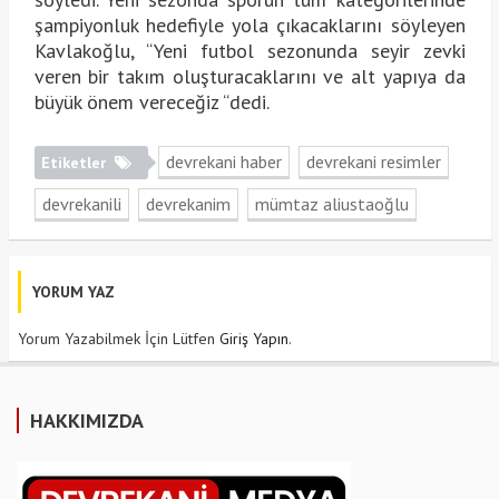
şampiyonluk hedefiyle yola çıkacaklarını söyleyen
Kavlakoğlu, “Yeni futbol sezonunda seyir zevki
veren bir takım oluşturacaklarını ve alt yapıya da
büyük önem vereceğiz “dedi.
devrekani haber
devrekani resimler
Etiketler
devrekanili
devrekanim
mümtaz aliustaoğlu
YORUM YAZ
Yorum Yazabilmek İçin Lütfen
Giriş Yapın
.
HAKKIMIZDA