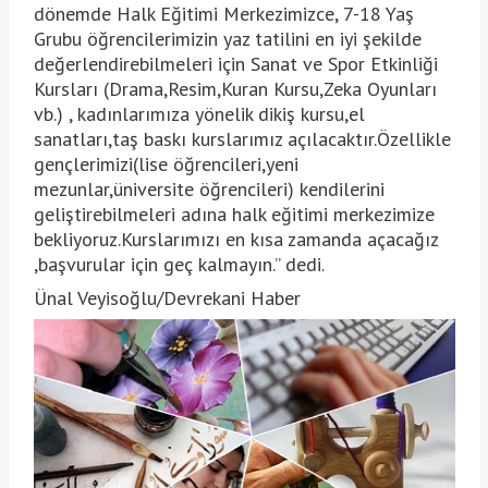
dönemde Halk Eğitimi Merkezimizce, 7-18 Yaş
Grubu öğrencilerimizin yaz tatilini en iyi şekilde
değerlendirebilmeleri için Sanat ve Spor Etkinliği
Kursları (Drama,Resim,Kuran Kursu,Zeka Oyunları
vb.) , kadınlarımıza yönelik dikiş kursu,el
sanatları,taş baskı kurslarımız açılacaktır.Özellikle
gençlerimizi(lise öğrencileri,yeni
mezunlar,üniversite öğrencileri) kendilerini
geliştirebilmeleri adına halk eğitimi merkezimize
bekliyoruz.Kurslarımızı en kısa zamanda açacağız
,başvurular için geç kalmayın.” dedi.
Ünal Veyisoğlu/Devrekani Haber