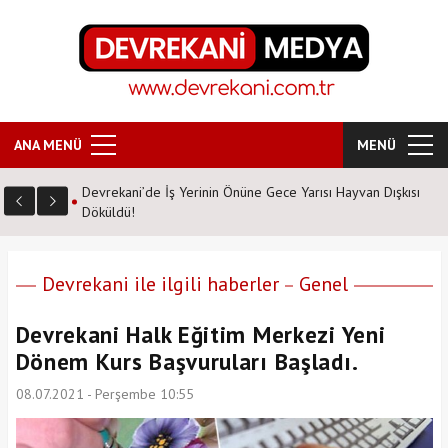
ANA MENÜ
MENÜ
Devrekani’de İş Yerinin Önüne Gece Yarısı Hayvan Dışkısı
Döküldü!
Devrekani ile ilgili haberler
Genel
Devrekani Halk Eğitim Merkezi Yeni
Dönem Kurs Başvuruları Başladı.
08.07.2021 - Perşembe 10:55