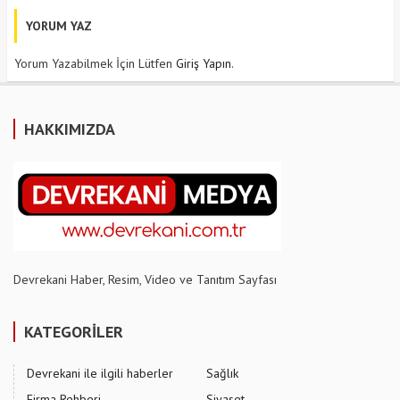
YORUM YAZ
Yorum Yazabilmek İçin Lütfen
Giriş Yapın
.
HAKKIMIZDA
Devrekani Haber, Resim, Video ve Tanıtım Sayfası
KATEGORİLER
Devrekani ile ilgili haberler
Sağlık
Firma Rehberi
Siyaset