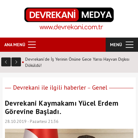
ANA MENÜ
MENÜ
Devrekani’de İş Yerinin Önüne Gece Yarısı Hayvan Dışkısı
Döküldü!
Devrekani ile ilgili haberler
Genel
Devrekani Kaymakamı Yücel Erdem
Görevine Başladı.
28.10.2019 - Pazartesi 21:36