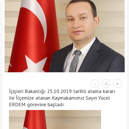
-
A
+
İçişleri Bakanlığı 25.10.2019 tarihli atama kararı
ile İlçemize atanan Kaymakamımız Sayın Yücel
ERDEM görevine başladı.