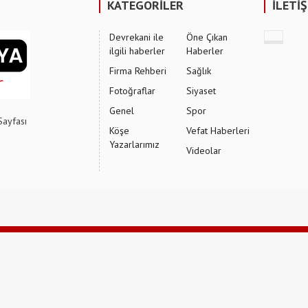
KATEGORİLER
İLETİ
Devrekani ile
Öne Çıkan
ilgili haberler
Haberler
Firma Rehberi
Sağlık
Fotoğraflar
Siyaset
Genel
Spor
Sayfası
Köşe
Vefat Haberleri
Yazarlarımız
Videolar