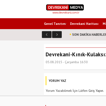
Genel Tanıtım
Devrekani Haritası
Ma
SON DAKİKA HABERLE
Devrekani-Kınık-Kulaksız
05.08.2015 - Çarşamba 16:30
YORUM YAZ
Yorum Yazabilmek İçin Lütfen
Giriş Yapın
.