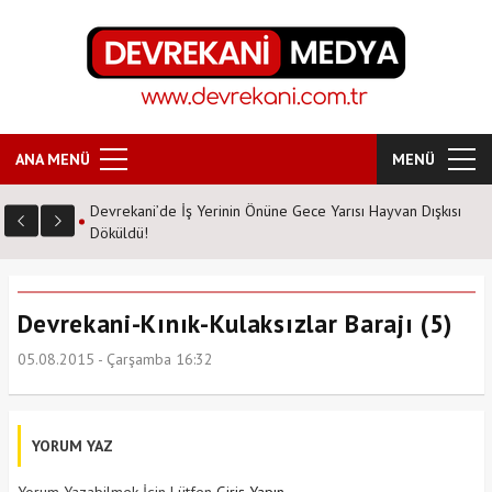
ANA MENÜ
MENÜ
Devrekani’de İş Yerinin Önüne Gece Yarısı Hayvan Dışkısı
Döküldü!
Devrekani-Kınık-Kulaksızlar Barajı (5)
05.08.2015 - Çarşamba 16:32
YORUM YAZ