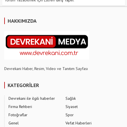
Yorum Yazabilmek İçin Lütfen
Giriş Yapın
.
HAKKIMIZDA
Devrekani Haber, Resim, Video ve Tanıtım Sayfası
KATEGORİLER
Devrekani ile ilgili haberler
Sağlık
Firma Rehberi
Siyaset
Fotoğraflar
Spor
Genel
Vefat Haberleri