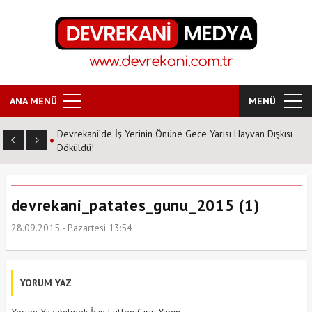
ANA MENÜ
MENÜ
Devrekani’de İş Yerinin Önüne Gece Yarısı Hayvan Dışkısı
Döküldü!
devrekani_patates_gunu_2015 (1)
28.09.2015 - Pazartesi 13:54
YORUM YAZ