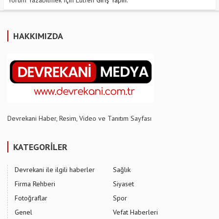
Yorum Yazabilmek İçin Lütfen
Giriş Yapın
.
HAKKIMIZDA
Devrekani Haber, Resim, Video ve Tanıtım Sayfası
KATEGORİLER
Devrekani ile ilgili haberler
Sağlık
Firma Rehberi
Siyaset
Fotoğraflar
Spor
Genel
Vefat Haberleri