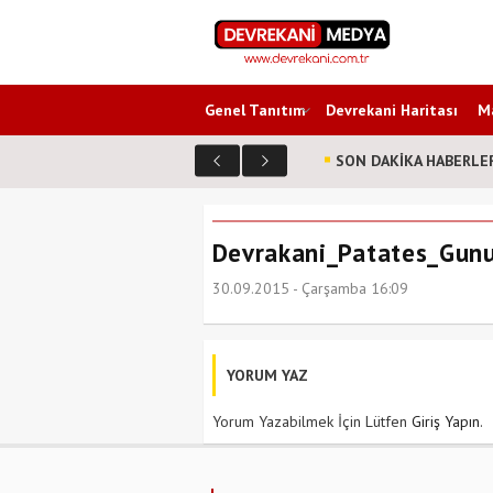
Genel Tanıtım
Devrekani Haritası
Ma
SON DAKİKA HABERLE
Devrakani_Patates_Gunu
30.09.2015 - Çarşamba 16:09
YORUM YAZ
Yorum Yazabilmek İçin Lütfen
Giriş Yapın
.