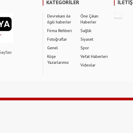
KATEGORİLER
İLETİ
Devrekani ile
Öne Çıkan
ilgili haberler
Haberler
Firma Rehberi
Sağlık
Fotoğraflar
Siyaset
Genel
Spor
Sayfası
Köşe
Vefat Haberleri
Yazarlarımız
Videolar