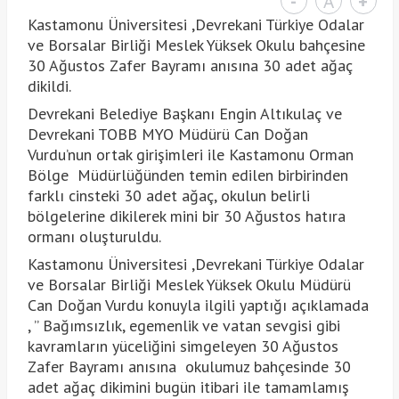
-
A
+
Kastamonu Üniversitesi ,Devrekani Türkiye Odalar
ve Borsalar Birliği Meslek Yüksek Okulu bahçesine
30 Ağustos Zafer Bayramı anısına 30 adet ağaç
dikildi.
Devrekani Belediye Başkanı Engin Altıkulaç ve
Devrekani TOBB MYO Müdürü Can Doğan
Vurdu’nun ortak girişimleri ile Kastamonu Orman
Bölge Müdürlüğünden temin edilen birbirinden
farklı cinsteki 30 adet ağaç, okulun belirli
bölgelerine dikilerek mini bir 30 Ağustos hatıra
ormanı oluşturuldu.
Kastamonu Üniversitesi ,Devrekani Türkiye Odalar
ve Borsalar Birliği Meslek Yüksek Okulu Müdürü
Can Doğan Vurdu konuyla ilgili yaptığı açıklamada
, ” Bağımsızlık, egemenlik ve vatan sevgisi gibi
kavramların yüceliğini simgeleyen 30 Ağustos
Zafer Bayramı anısına okulumuz bahçesinde 30
adet ağaç dikimini bugün itibari ile tamamlamış