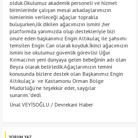
olduk.Okulumuz akademik personeli ve hizmet
birimlerinde çalışan mesai arkadaşlarımızın
isimlerinin verileceği ağaçlar toprakla
buluşurken,ilk dikilen ağacımızın ismini ,her
platformda yanımızda olup destekleriyle bizi
onure eden başkanımız Engin Altıkulaç ile şahsımı
temsilen Engin Can olarak koyduk.İkinci ağacımızın
ismini ise okulumuz güvenlik görevlisi Uğur
Kırmacı’nın yeni dünyaya gelen bebeğinin adı olan
Beyza olarak belirledik.Ağaçlarımızın temini
konusunda bizlere destek olan Başkanımız Engin
Altıkulaç'a ve Kastamonu Orman Bölge
Müdürlüğü'ne teşekkür eder, saygılar
sunarım.”dedi.
Ünal VEYİSOĞLU / Devrekani Haber
YORUM YAZ