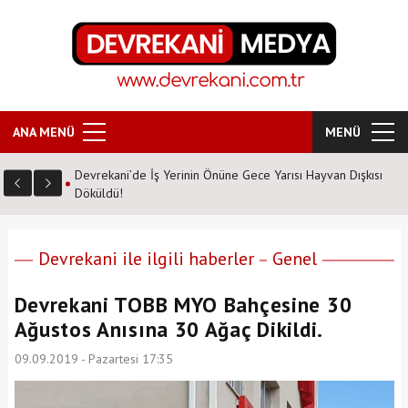
ANA MENÜ
MENÜ
Devrekani’de İş Yerinin Önüne Gece Yarısı Hayvan Dışkısı
Döküldü!
Devrekani ile ilgili haberler
Genel
Devrekani TOBB MYO Bahçesine 30
Ağustos Anısına 30 Ağaç Dikildi.
09.09.2019 - Pazartesi 17:35