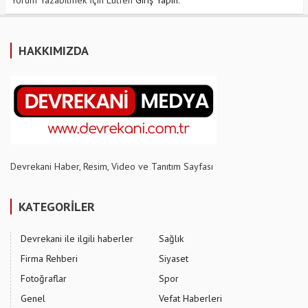
Yorum Yazabilmek İçin Lütfen
Giriş Yapın
.
HAKKIMIZDA
Devrekani Haber, Resim, Video ve Tanıtım Sayfası
KATEGORİLER
Devrekani ile ilgili haberler
Sağlık
Firma Rehberi
Siyaset
Fotoğraflar
Spor
Genel
Vefat Haberleri