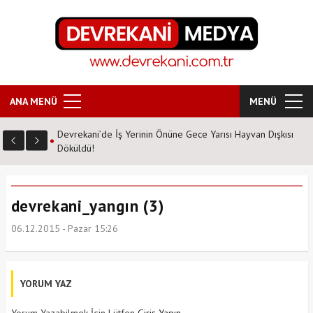
ANA MENÜ
MENÜ
Devrekani’de İş Yerinin Önüne Gece Yarısı Hayvan Dışkısı
Döküldü!
devrekani_yangın (3)
06.12.2015 - Pazar 15:26
YORUM YAZ