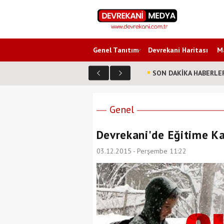
Genel Tanıtım
Devrekani Haritası
Ma
SON DAKİKA HABERLE
Genel
Devrekani'de Eğitime Ka
03.12.2015 - Perşembe 11:22