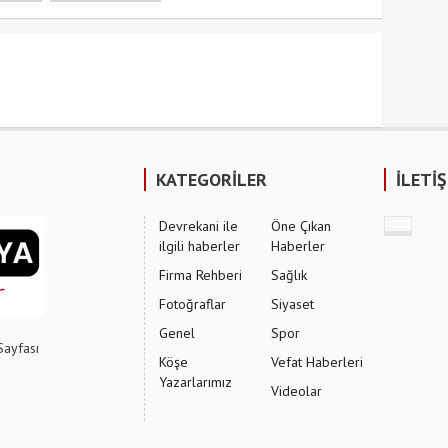
KATEGORİLER
İLETİ
Devrekani ile
Öne Çıkan
ilgili haberler
Haberler
Firma Rehberi
Sağlık
Fotoğraflar
Siyaset
Genel
Spor
Sayfası
Köşe
Vefat Haberleri
Yazarlarımız
Videolar