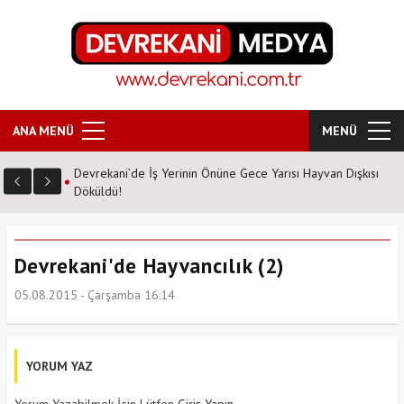
ANA MENÜ
MENÜ
Devrekani’de İş Yerinin Önüne Gece Yarısı Hayvan Dışkısı
Döküldü!
Devrekani'de Hayvancılık (2)
05.08.2015 - Çarşamba 16:14
YORUM YAZ