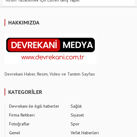
Yorum Yazabilmek İçin Lütfen
Giriş Yapın
.
HAKKIMIZDA
Devrekani Haber, Resim, Video ve Tanıtım Sayfası
KATEGORİLER
Devrekani ile ilgili haberler
Sağlık
Firma Rehberi
Siyaset
Fotoğraflar
Spor
Genel
Vefat Haberleri