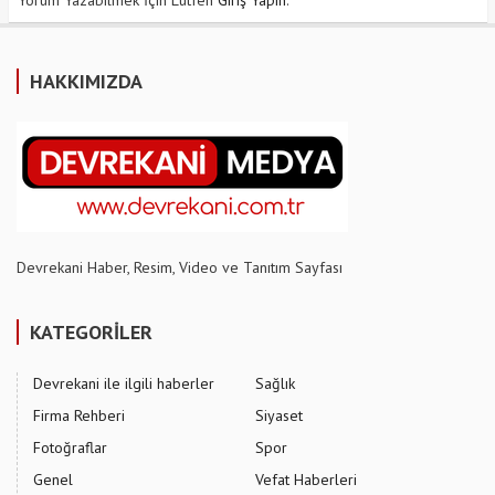
Yorum Yazabilmek İçin Lütfen
Giriş Yapın
.
HAKKIMIZDA
Devrekani Haber, Resim, Video ve Tanıtım Sayfası
KATEGORİLER
Devrekani ile ilgili haberler
Sağlık
Firma Rehberi
Siyaset
Fotoğraflar
Spor
Genel
Vefat Haberleri