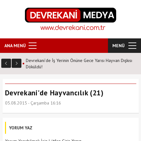
ANA MENÜ
MENÜ
Devrekani’de İş Yerinin Önüne Gece Yarısı Hayvan Dışkısı
Döküldü!
Devrekani'de Hayvancılık (21)
05.08.2015 - Çarşamba 16:16
YORUM YAZ