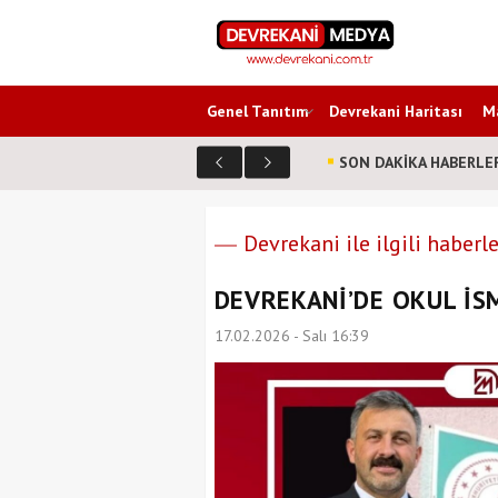
Genel Tanıtım
Devrekani Haritası
Ma
SON DAKİKA HABERLE
Devrekani ile ilgili haberle
DEVREKANİ’DE OKUL İS
17.02.2026 - Salı 16:39