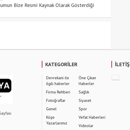
urumun Bize Resmi Kaynak Olarak Gösterdiği
KATEGORİLER
İLETİ
Devrekani ile
Öne Çıkan
ilgili haberler
Haberler
Firma Rehberi
Sağlık
Fotoğraflar
Siyaset
Genel
Spor
Sayfası
Köşe
Vefat Haberleri
Yazarlarımız
Videolar