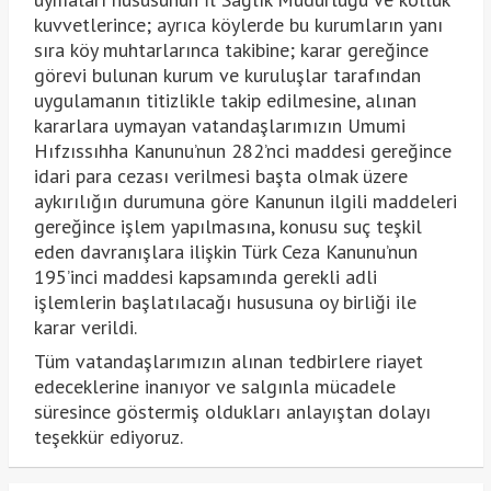
kuvvetlerince; ayrıca köylerde bu kurumların yanı
sıra köy muhtarlarınca takibine; karar gereğince
görevi bulunan kurum ve kuruluşlar tarafından
uygulamanın titizlikle takip edilmesine, alınan
kararlara uymayan vatandaşlarımızın Umumi
Hıfzıssıhha Kanunu’nun 282’nci maddesi gereğince
idari para cezası verilmesi başta olmak üzere
aykırılığın durumuna göre Kanunun ilgili maddeleri
gereğince işlem yapılmasına, konusu suç teşkil
eden davranışlara ilişkin Türk Ceza Kanunu’nun
195’inci maddesi kapsamında gerekli adli
işlemlerin başlatılacağı hususuna oy birliği ile
karar verildi.
Tüm vatandaşlarımızın alınan tedbirlere riayet
edeceklerine inanıyor ve salgınla mücadele
süresince göstermiş oldukları anlayıştan dolayı
teşekkür ediyoruz.