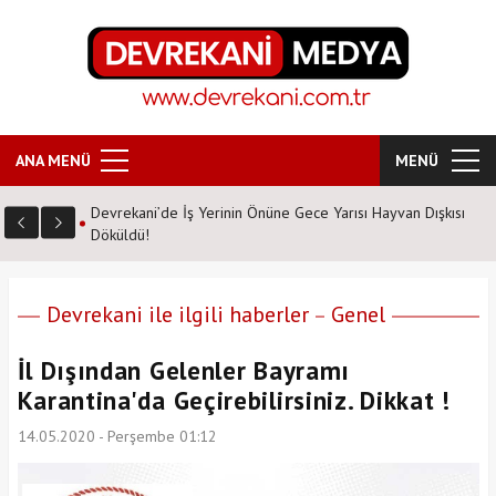
ANA MENÜ
MENÜ
Devrekani’de İş Yerinin Önüne Gece Yarısı Hayvan Dışkısı
Döküldü!
Devrekani ile ilgili haberler
Genel
İl Dışından Gelenler Bayramı
Karantina'da Geçirebilirsiniz. Dikkat !
14.05.2020 - Perşembe 01:12