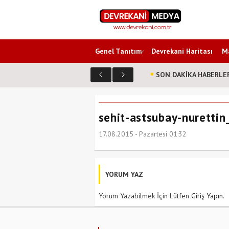
Genel Tanıtım
Devrekani Haritası
Ma
SON DAKİKA HABERLE
sehit-astsubay-nurettin
17.08.2015 - Pazartesi 01:32
YORUM YAZ
Yorum Yazabilmek İçin Lütfen
Giriş Yapın
.