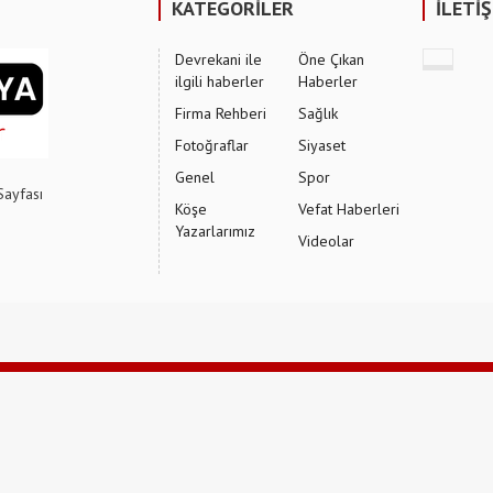
KATEGORİLER
İLETİ
Devrekani ile
Öne Çıkan
ilgili haberler
Haberler
Firma Rehberi
Sağlık
Fotoğraflar
Siyaset
Genel
Spor
Sayfası
Köşe
Vefat Haberleri
Yazarlarımız
Videolar