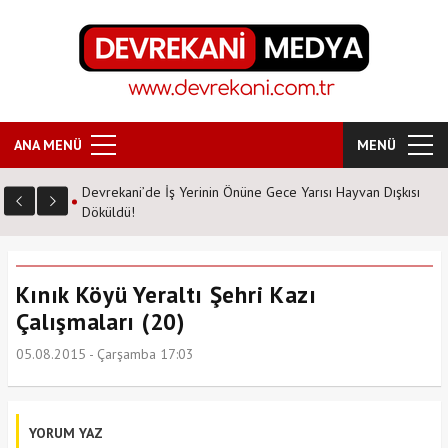
ANA MENÜ
MENÜ
Devrekani’de İş Yerinin Önüne Gece Yarısı Hayvan Dışkısı
Döküldü!
Kınık Köyü Yeraltı Şehri Kazı
Çalışmaları (20)
05.08.2015 - Çarşamba 17:03
YORUM YAZ