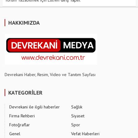
Yorum Yazabilmek İçin Lütfen
Giriş Yapın
.
HAKKIMIZDA
Devrekani Haber, Resim, Video ve Tanıtım Sayfası
KATEGORİLER
Devrekani ile ilgili haberler
Sağlık
Firma Rehberi
Siyaset
Fotoğraflar
Spor
Genel
Vefat Haberleri