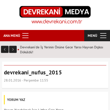
ANA MENÜ
MENÜ
Devrekani’de İş Yerinin Önüne Gece Yarısı Hayvan Dışkısı
Döküldü!
devrekani_nufus_2015
28.01.2016 - Perşembe 11:55
YORUM YAZ