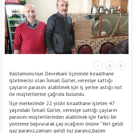
-
A
+
Kastamonu'nun Devrekani ilçesinde kıraathane
işletmecisi olan İsmail Gürler, veresiye sattığı
çayların parasını alabilmek için iş yerine astığı not
ile müşterilerine çağrıda bulundu.
İlçe merkezinde 22 yıldır kıraathane işleten 47
yaşındaki İsmail Gürler, veresiye sattığı çayların
parasını müşterilerinden alabilmek için farklı bir
yönteme başvurarak çay ocağının önüne “Yeri geldi
gaz paranız,zamanı geldi tuz paranız,bazen